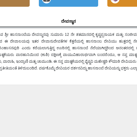
ದೇವಸ್ಥಾನ
ಿರುವ ಶ್ರೀ ಹಾಸನಾಂಬೆಯ ದೇವಸ್ಥಾನವು ಸುಮಾರು 12 ನೇ ಶತಮಾನದಲ್ಲಿ ಕೃಷ್ಣಪ್ಪನಾಯಕ ಮತ್ತು ಸಂ
ಿರುವ ಈ ದೇವಾಲಯವು ಇತರ ದೇವಾನುದೇವತೆಗಳ ಕೆತ್ತನೆಯಲ್ಲಿ ಹಾಸನಾಂಬ ದೇವಿಯು ಹುತ್ತದಲ್ಲಿ ನೆಲ
ಹಾಸನಪುರಿ ಎಂದು ಕರೆಯಲಾಗುತ್ತಿದ್ದ ಊರಿನಲ್ಲಿ ಹಾಸನಾಂಬೆ ನೆಲೆಯಾಗಿದ್ದರಿಂದ ಅನಂತರದಲ್ಲ
ತ ಮಾತೃಕೆಯರು ವಾರಣಾಸಿಯಿಂದ (ಕಾಶಿ) ದಕ್ಷಿಣಕ್ಕೆ ವಾಯುವಿಹಾರಾರ್ಥವಾಗಿ ಬಂದರೆಂದೂ, ಆ ಸಪ್ತ ಮಾತೃಕೆ
ಣವಿ, ವಾರಾಹಿ, ಇಂದ್ರಾಣಿ ಮತ್ತು ಚಾಮುಂಡಿ. ಈ ಸಪ್ತ ಮಾತೃಕೆಯರಲ್ಲಿ ವೈಷ್ಣವಿ ಮಹೇಶ್ವರಿ ಕೌಮಾರಿ ದೇವಿಯ
ಪ್ರತೀತಿಯಂತೆ ತಿಳಿದುಬಂದಿದೆ. ವರ್ಷಕೊಮ್ಮೆ ದೇವಿಯರ ದರ್ಶನವಿದ್ದು ಹಾಸನಾಂಬೆ ದೇವಿಯನ್ನು ಭಕ್ತರು ಎಲ್ಲಾ