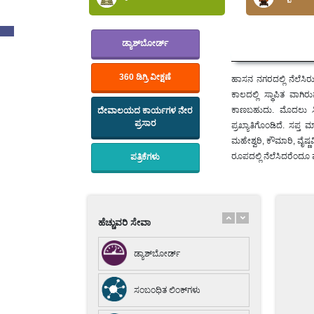
ಡ್ಯಾಶ್‌ಬೋರ್ಡ್
360 ಡಿಗ್ರಿ ವೀಕ್ಷಣೆ
ಹಾಸನ ನಗರದಲ್ಲಿ ನೆಲೆಸ
ಕಾಲದಲ್ಲಿ ಸ್ಥಾಪಿತ ವಾಗ
ಕಾಣಬಹುದು. ಮೊದಲು ಸಿಂ
ದೇವಾಲಯದ ಕಾರ್ಯಗಳ ನೇರ
ಪ್ರಸಾರ
ಪ್ರಖ್ಯಾತಿಗೊಂಡಿದೆ. ಸಪ್
ಮಹೇಶ್ವರಿ, ಕೌಮಾರಿ, ವೈಷ್
ಡ್ಯಾಶ್‌ಬೋರ್ಡ್
ರೂಪದಲ್ಲಿ ನೆಲೆಸಿದರೆಂದೂ 
ಪತ್ರಿಕೆಗಳು
ಸಂಬಂಧಿತ ಲಿಂಕ್‌ಗಳು
ಆಮಂತ್ರಣಗಳು
ಹೆಚ್ಚುವರಿ ಸೇವಾ
ಡ್ಯಾಶ್‌ಬೋರ್ಡ್
ಸಂಬಂಧಿತ ಲಿಂಕ್‌ಗಳು