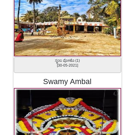
ಸ್ಥಂಬ ಪೋಟೊ (1)
[30-05-2021]
Swamy Ambal