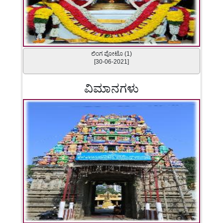
ಲಿಂಗ ಪೋಟೊ (1)
[30-06-2021]
ವಿಮಾನಗಳು