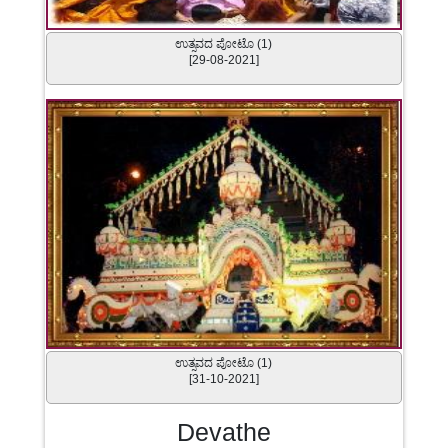
ಉತ್ಸವದ ಪೋಟೊ (1)
[29-08-2021]
ಉತ್ಸವದ ಪೋಟೊ (1)
[31-10-2021]
Devathe